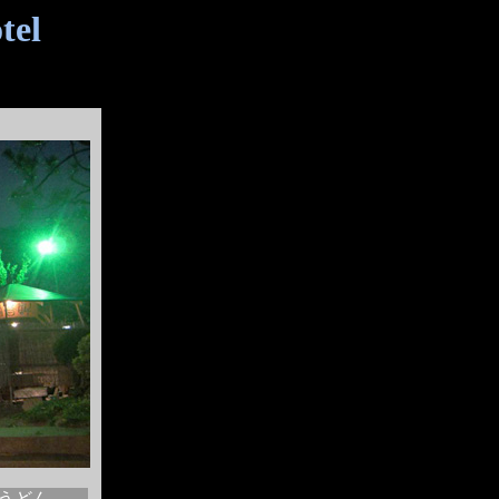
tel
うどん